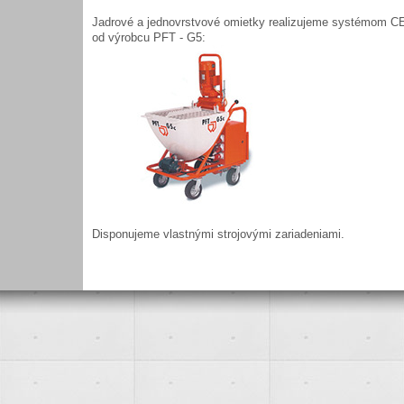
Jadrové a jednovrstvové omietky realizujeme systémom C
od výrobcu PFT - G5:
Disponujeme vlastnými strojovými zariadeniami.