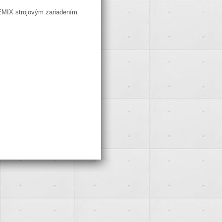
EMIX strojovým zariadením