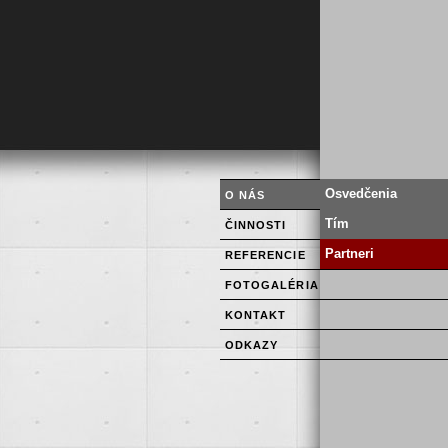
Osvedčenia
O NÁS
Tím
ČINNOSTI
Partneri
REFERENCIE
FOTOGALÉRIA
KONTAKT
ODKAZY