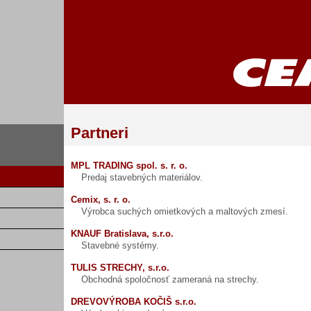
Partneri
MPL TRADING spol. s. r. o.
Predaj stavebných materiálov.
Cemix, s. r. o.
Výrobca suchých omietkových a maltových zmesí.
KNAUF Bratislava, s.r.o.
Stavebné systémy.
TULIS STRECHY, s.r.o.
Obchodná spoločnosť zameraná na strechy.
DREVOVÝROBA KOČIŠ s.r.o.