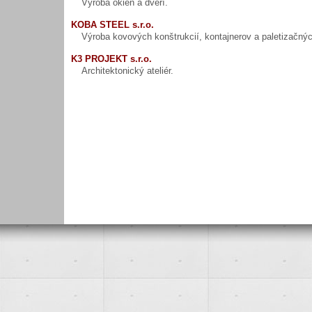
Výroba okien a dverí.
KOBA STEEL s.r.o.
Výroba kovových konštrukcií, kontajnerov a paletizačný
K3 PROJEKT s.r.o.
Architektonický ateliér.