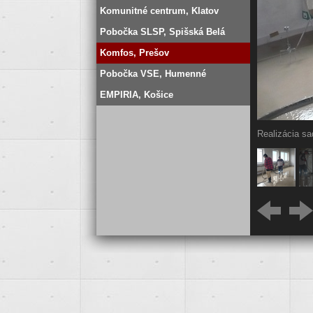
Komunitné centrum, Klatov
Pobočka SLSP, Spišská Belá
Komfos, Prešov
Pobočka VSE, Humenné
EMPIRIA, Košice
Realizácia sa