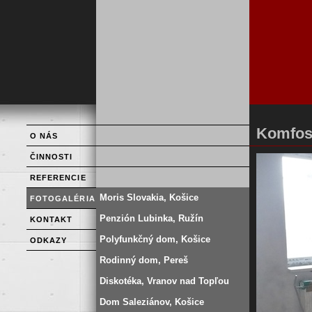
Komfos
O NÁS
ČINNOSTI
REFERENCIE
Moris Slovakia, Košice
FOTOGALÉRIA
Penzión Lubinka, Ružín
KONTAKT
Polyfunkčný dom, Košice
ODKAZY
Rodinný dom, Pereš
Diskotéka, Vranov nad Topľou
Dom Saleziánov, Košice