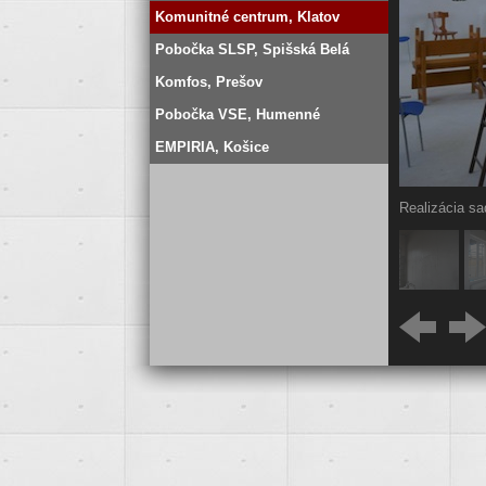
Komunitné centrum, Klatov
Pobočka SLSP, Spišská Belá
Komfos, Prešov
Pobočka VSE, Humenné
EMPIRIA, Košice
Realizácia sa